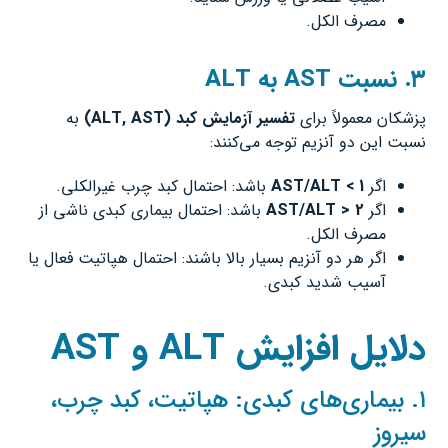
مصرف الکل.
۳
.
نسبت
AST
به
ALT
پزشکان معمولاً برای
تفسیر آزمایش کبد
(ALT, AST)
به
نسبت این دو آنزیم توجه می‌کنند:
اگر
AST/ALT < 1
باشد: احتمال کبد چرب غیرالکلی.
اگر
AST/ALT > 2
باشد: احتمال بیماری کبدی ناشی از
مصرف الکل.
اگر هر دو آنزیم بسیار بالا باشند: احتمال هپاتیت فعال یا
آسیب شدید کبدی.
دلایل افزایش
ALT
و
AST
۱. بیماری‌های کبدی: هپاتیت، کبد چرب،
سیروز