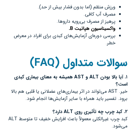
ورزش منظم (اما بدون فشار بیش از حد).
مصرف آب کافی.
پرهیز از مصرف بی‌رویه داروها.
واکسیناسیون هپاتیت B.
بررسی دوره‌ای آزمایش‌های کبدی برای افراد در معرض
خطر.
سوالات متداول
(FAQ)
۱
.
آیا بالا بودن
ALT
و
AST
همیشه به معنای بیماری کبدی
است؟
خیر. AST می‌تواند در اثر بیماری‌های عضلانی یا قلبی هم بالا
برود. تفسیر باید همراه با سایر آزمایش‌ها انجام شود.
۲
.
کبد چرب چه تأثیری روی
ALT
دارد؟
کبد چرب غیرالکلی معمولاً باعث افزایش خفیف تا متوسط ALT
می‌شود.