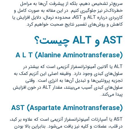
سریع‌تر تشخیص دهیم، بلکه از پیشرفت آن‌ها به مراحل
خطرناک‌تر نیز جلوگیری کنیم. در این مقاله به صورت کامل و
کاربردی درباره ALT و AST، محدوده نرمال، دلایل افزایش یا
کاهش و روش‌های تفسیر نتایج صحبت خواهیم کرد.
AST
و
ALT
چیست؟
A L T (Alanine Aminotransferase)
ALT یا آلانین آمینوترانسفراز آنزیمی است که بیشتر در
سلول‌های کبدی وجود دارد. وظیفه اصلی این آنزیم کمک به
تجزیه پروتئین‌ها و تبدیل آن‌ها به انرژی است. وقتی
سلول‌های کبدی آسیب می‌بینند، مقدار ALT در خون افزایش
پیدا می‌کند.
AST (Aspartate Aminotransferase)
AST یا آسپارتات آمینوترانسفراز آنزیمی است که علاوه بر کبد،
در قلب، عضلات و کلیه نیز یافت می‌شود. بنابراین بالا بودن