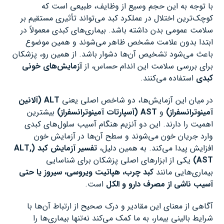
با توجه به این حجم وسیع از وظایف، طبیعی است که
کوچک‌ترین اختلال در عملکرد کبد می‌تواند تأثیری مستقیم بر
سلامت عمومی بدن داشته باشد. بیماری‌های کبدی معمولاً در
ابتدا بدون علامت مشخص ظاهر می‌شوند و همین موضوع
باعث می‌شود تشخیص آن‌ها دشوار باشد. از همین رو، پزشکان
برای بررسی سلامت این اندام حساس، از
آزمایش‌های خونی
کبدی
استفاده می‌کنند.
در میان این آزمایش‌ها، دو شاخص اصلی یعنی
ALT (
آلانین
آمینوترانسفراز
)
و
AST (
آسپارتات آمینوترانسفراز
)
بیشترین
اهمیت را دارند. این دو آنزیم هنگام آسیب سلول‌های کبدی
وارد جریان خون می‌شوند و سطح آن‌ها در آزمایش خون
افزایش پیدا می‌کند. به همین دلیل،
تفسیر آزمایش کبد
(ALT,
AST)
یکی از ابزارهای اصلی پزشکان برای شناسایی
بیماری‌هایی مانند
کبد چرب، هپاتیت ویروسی، سیروز یا حتی
آسیب ناشی از مصرف دارو و الکل
است.
آگاهی از معنای این مقادیر و درک صحیح از ارتباط آن‌ها با
شرایط بالینی بیمار، به ما کمک می‌کند نه‌تنها بیماری‌ها را