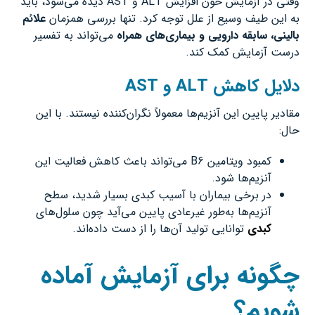
وقتی در آزمایش خون افزایش ALT و AST دیده می‌شود، باید
به این طیف وسیع از علل توجه کرد. تنها بررسی همزمان
علائم
بالینی، سابقه دارویی و بیماری‌های همراه
می‌تواند به تفسیر
درست آزمایش کمک کند.
دلایل کاهش
ALT
و
AST
مقادیر پایین این آنزیم‌ها معمولاً نگران‌کننده نیستند. با این
حال:
کمبود ویتامین B6 می‌تواند باعث کاهش فعالیت این
آنزیم‌ها شود.
در برخی بیماران با آسیب کبدی بسیار شدید، سطح
آنزیم‌ها به‌طور غیرعادی پایین می‌آید چون سلول‌های
کبدی
توانایی تولید آن‌ها را از دست داده‌اند.
چگونه برای آزمایش آماده
شویم؟