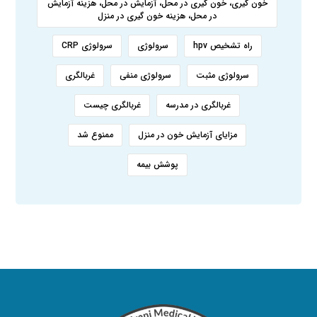
خون گیری، خون گیری در محل، آزمایش در محل، هزینه آزمایش
در محل، هزینه خون گیری در منزل
راه تشخیص hpv
سرولوژی
سرولوژی CRP
سرولوژی مثبت
سرولوژی منفی
غربالگری
غربالگری در مدرسه
غربالگری چیست
مزایای آزمایش خون در منزل
ممنوع شد
پوشش بیمه