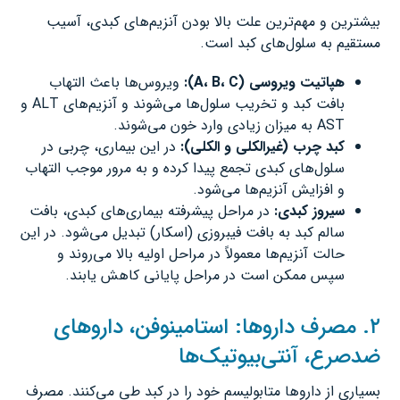
بیشترین و مهم‌ترین علت بالا بودن آنزیم‌های کبدی، آسیب
مستقیم به سلول‌های کبد است.
هپاتیت ویروسی
(A
C):
،
B
،
ویروس‌ها باعث التهاب
بافت کبد و تخریب سلول‌ها می‌شوند و آنزیم‌های ALT و
AST به میزان زیادی وارد خون می‌شوند.
کبد چرب (غیرالکلی و الکلی
):
در این بیماری، چربی در
سلول‌های کبدی تجمع پیدا کرده و به مرور موجب التهاب
و افزایش آنزیم‌ها می‌شود.
سیروز کبدی
:
در مراحل پیشرفته بیماری‌های کبدی، بافت
سالم کبد به بافت فیبروزی (اسکار) تبدیل می‌شود. در این
حالت آنزیم‌ها معمولاً در مراحل اولیه بالا می‌روند و
سپس ممکن است در مراحل پایانی کاهش یابند.
۲. مصرف داروها: استامینوفن، داروهای
ضدصرع، آنتی‌بیوتیک‌ها
بسیاری از داروها متابولیسم خود را در کبد طی می‌کنند. مصرف