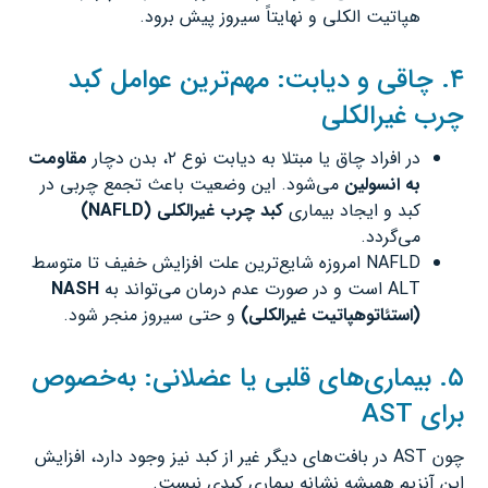
هپاتیت الکلی و نهایتاً سیروز پیش برود.
۴. چاقی و دیابت: مهم‌ترین عوامل کبد
چرب غیرالکلی
در افراد چاق یا مبتلا به دیابت نوع ۲، بدن دچار
مقاومت
به انسولین
می‌شود. این وضعیت باعث تجمع چربی در
کبد و ایجاد بیماری
کبد چرب غیرالکلی
(NAFLD)
می‌گردد.
NAFLD امروزه شایع‌ترین علت افزایش خفیف تا متوسط
ALT است و در صورت عدم درمان می‌تواند به
NASH
(
استئاتوهپاتیت غیرالکلی
)
و حتی سیروز منجر شود.
۵. بیماری‌های قلبی یا عضلانی: به‌خصوص
برای AST
چون AST در بافت‌های دیگر غیر از کبد نیز وجود دارد، افزایش
این آنزیم همیشه نشانه بیماری کبدی نیست.