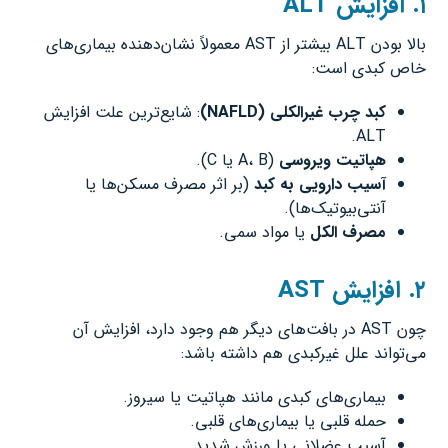
۱
.
افزایش
ALT
بالا بودن ALT بیشتر از AST معمولاً نشان‌دهنده بیماری‌های
خاص کبدی است:
کبد چرب غیرالکلی
(NAFLD)
: شایع‌ترین علت افزایش
ALT.
هپاتیت ویروسی
(A، B یا C).
آسیب دارویی به کبد
(بر اثر مصرف مسکن‌ها یا
آنتی‌بیوتیک‌ها).
مصرف الکل
یا مواد سمی.
۲
.
افزایش
AST
چون AST در بافت‌های دیگر هم وجود دارد، افزایش آن
می‌تواند علل غیرکبدی هم داشته باشد:
بیماری‌های کبدی مانند هپاتیت یا سیروز.
حمله قلبی یا بیماری‌های قلبی.
آسیب عضلانی یا ورزش شدید.