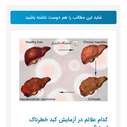
شاید این مطالب را هم دوست داشته باشید
کدام علائم در آزمایش کبد خطرناک