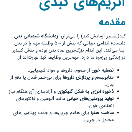
آنزیم‌های کبدی
مقدمه
کبد(تفسیر آزمایش کبد) را می‌توان
آزمایشگاه شیمیایی بدن
دانست؛ اندامی حیاتی که بیش از ۵۰۰ وظیفه مهم را در بدن
ایفا می‌کند. این اندام بزرگ‌ترین غده بدن بوده و نقش کلیدی
در زندگی روزمره ما دارد. مهم‌ترین وظایف کبد عبارت‌اند از:
تصفیه خون
از سموم، داروها و مواد شیمیایی.
متابولیسم و پردازش داروها
برای بی‌خطر شدن یا دفع از
بدن.
ذخیره انرژی به شکل گلیکوژن
و آزادسازی آن هنگام نیاز.
تولید پروتئین‌های حیاتی
مانند آلبومین و فاکتورهای
انعقادی خون.
ساخت صفرا
برای هضم چربی‌ها و جذب ویتامین‌های
محلول در چربی.