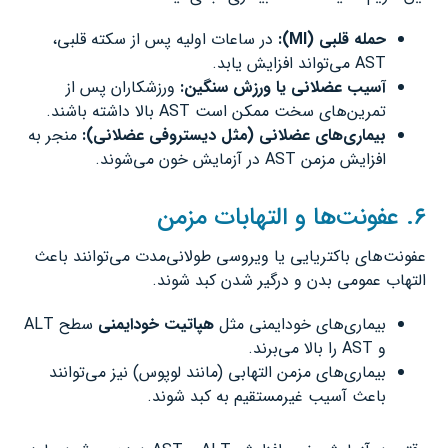
حمله قلبی
(MI):
در ساعات اولیه پس از سکته قلبی،
AST می‌تواند افزایش یابد.
آسیب عضلانی یا ورزش سنگین
:
ورزشکاران پس از
تمرین‌های سخت ممکن است AST بالا داشته باشند.
بیماری‌های عضلانی (مثل دیستروفی عضلانی
):
منجر به
افزایش مزمن AST در آزمایش خون می‌شوند.
۶. عفونت‌ها و التهابات مزمن
عفونت‌های باکتریایی یا ویروسی طولانی‌مدت می‌توانند باعث
التهاب عمومی بدن و درگیر شدن کبد شوند.
بیماری‌های خودایمنی مثل
هپاتیت خودایمنی
سطح ALT
و AST را بالا می‌برند.
بیماری‌های مزمن التهابی (مانند لوپوس) نیز می‌توانند
باعث آسیب غیرمستقیم به کبد شوند.