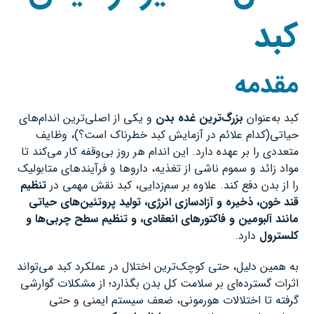
کبد
مقدمه
کبد به‌عنوان
بزرگ‌ترین غده بدن
و یکی از اصلی‌ترین اندام‌های
حیاتی(کدام علائم در آزمایش کبد خطرناک است؟)، وظایف
متعددی را بر عهده دارد. این اندام هر روز بی‌وقفه کار می‌کند تا
مواد زائد و سموم ناشی از تغذیه، داروها و فرآیندهای متابولیک
را از بدن دفع کند. علاوه بر سم‌زدایی، کبد نقش مهمی در
تنظیم
قند خون، ذخیره و آزادسازی انرژی، تولید پروتئین‌های حیاتی
مانند آلبومین و فاکتورهای انعقادی، و تنظیم سطح چربی‌ها و
کلسترول
دارد.
به همین دلیل، حتی کوچک‌ترین اختلال در عملکرد کبد می‌تواند
اثرات گسترده‌ای بر سلامت کل بدن بگذارد؛ از مشکلات گوارشی
گرفته تا اختلالات هورمونی، ضعف سیستم ایمنی و حتی