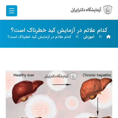
کدام علائم در آزمایش کبد خطرناک است؟
آموزش
کدام علائم در آزمایش کبد خطرناک است؟