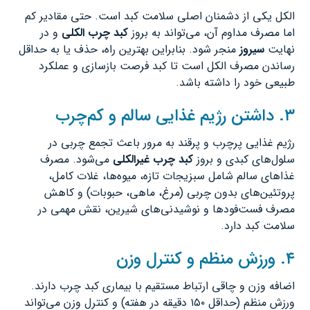
الکل یکی از دشمنان اصلی سلامت کبد است. حتی مقادیر کم
اما مصرف مداوم آن، می‌تواند به بروز
کبد چرب الکلی
و در
نهایت
سیروز
منجر شود. بنابراین بهترین راه، حذف یا به حداقل
رساندن مصرف الکل است تا کبد فرصت بازسازی و عملکرد
طبیعی خود را داشته باشد.
۳. داشتن رژیم غذایی سالم و کم‌چرب
رژیم غذایی پرچرب و پرقند به مرور باعث تجمع چربی در
سلول‌های کبدی و بروز
کبد چرب غیرالکلی
می‌شود. مصرف
غذاهای سالم شامل سبزیجات تازه، میوه‌ها، غلات کامل،
پروتئین‌های بدون چربی (مرغ، ماهی، حبوبات) و کاهش
مصرف فست‌فودها و نوشیدنی‌های شیرین، نقش مهمی در
سلامت کبد دارد.
۴. ورزش منظم و کنترل وزن
اضافه وزن و چاقی ارتباط مستقیم با بیماری کبد چرب دارند.
ورزش منظم (حداقل ۱۵۰ دقیقه در هفته) و کنترل وزن می‌تواند