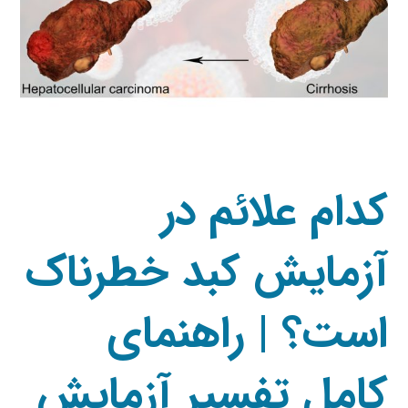
کدام علائم در
آزمایش کبد خطرناک
است؟ | راهنمای
کامل تفسیر آزمایش