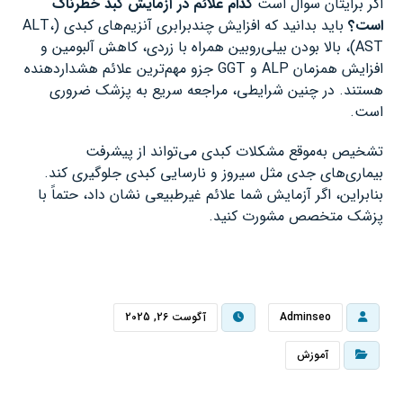
اگر برایتان سوال است
کدام علائم در آزمایش کبد خطرناک
است؟
باید بدانید که افزایش چندبرابری آنزیم‌های کبدی (ALT،
AST)، بالا بودن بیلی‌روبین همراه با زردی، کاهش آلبومین و
افزایش همزمان ALP و GGT جزو مهم‌ترین علائم هشداردهنده
هستند. در چنین شرایطی، مراجعه سریع به پزشک ضروری
است.
تشخیص به‌موقع مشکلات کبدی می‌تواند از پیشرفت
بیماری‌های جدی مثل سیروز و نارسایی کبدی جلوگیری کند.
بنابراین، اگر آزمایش شما علائم غیرطبیعی نشان داد، حتماً با
پزشک متخصص مشورت کنید.
Adminseo
آگوست 26, 2025
آموزش