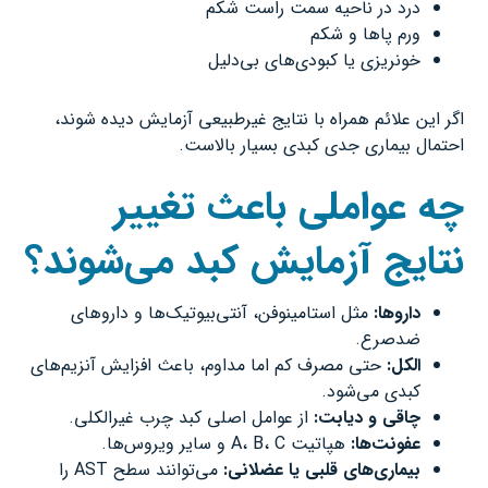
درد در ناحیه سمت راست شکم
ورم پاها و شکم
خونریزی یا کبودی‌های بی‌دلیل
اگر این علائم همراه با نتایج غیرطبیعی آزمایش دیده شوند،
احتمال بیماری جدی کبدی بسیار بالاست.
چه عواملی باعث تغییر
نتایج آزمایش کبد می‌شوند؟
داروها
:
مثل استامینوفن، آنتی‌بیوتیک‌ها و داروهای
ضدصرع.
الکل
:
حتی مصرف کم اما مداوم، باعث افزایش آنزیم‌های
کبدی می‌شود.
چاقی و دیابت
:
از عوامل اصلی کبد چرب غیرالکلی.
عفونت‌ها
:
هپاتیت A، B، C و سایر ویروس‌ها.
بیماری‌های قلبی یا عضلانی
:
می‌توانند سطح AST را