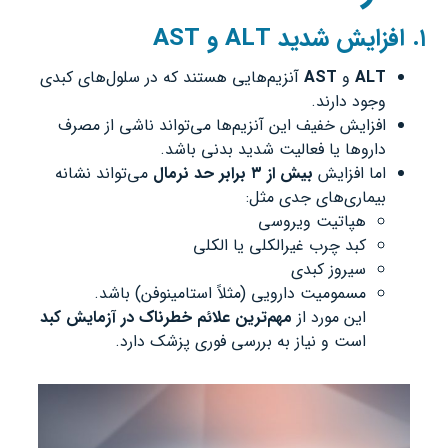
۱
.
افزایش شدید
ALT
و
AST
ALT
و
AST
آنزیم‌هایی هستند که در سلول‌های کبدی
وجود دارند.
افزایش خفیف این آنزیم‌ها می‌تواند ناشی از مصرف
داروها یا فعالیت شدید بدنی باشد.
اما افزایش
بیش از
۳
برابر حد نرمال
می‌تواند نشانه
بیماری‌های جدی مثل:
هپاتیت ویروسی
کبد چرب غیرالکلی یا الکلی
سیروز کبدی
مسمومیت دارویی (مثلاً استامینوفن) باشد.
این مورد از
مهم‌ترین علائم خطرناک در آزمایش کبد
است و نیاز به بررسی فوری پزشک دارد.