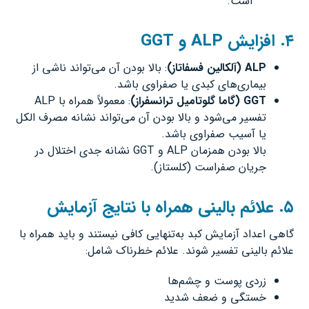
است.
۴
.
افزایش
ALP
و
GGT
ALP (
آلکالین فسفاتاز
)
: بالا بودن آن می‌تواند ناشی از
بیماری‌های کبدی یا صفراوی باشد.
GGT (
گاما گلوتامیل ترانسفراز
)
: معمولاً همراه با ALP
تفسیر می‌شود و بالا بودن آن می‌تواند نشانه مصرف الکل
یا آسیب صفراوی باشد.
بالا بودن همزمان ALP و GGT نشانه جدی اختلال در
جریان صفراست (کلستاز).
۵
.
علائم بالینی همراه با نتایج آزمایش
گاهی اعداد آزمایش کبد به‌تنهایی کافی نیستند و باید همراه با
علائم بالینی تفسیر شوند. علائم خطرناک شامل:
زردی پوست و چشم‌ها
خستگی و ضعف شدید