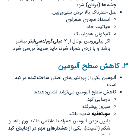
چشم‌ها (یرقان
)
شود.
علل خطرناک بالا بودن بیلی‌روبین:
انسداد مجاری صفراوی
هپاتیت حاد
کم‌خونی همولیتیک
اگر بیلی‌روبین توتال از
۲
میلی‌گرم/دسی‌لیتر
بیشتر
باشد و با زردی همراه شود، باید سریعاً بررسی شود.
۳
.
کاهش سطح آلبومین
آلبومین یکی از پروتئین‌های اصلی ساخته‌شده در کبد
است.
کاهش سطح آلبومین می‌تواند نشان‌دهنده:
نارسایی کبد
سیروز پیشرفته
سوءتغذیه
شدید باشد.
پایین بودن آلبومین همراه با علائمی مانند ورم پاها و
شکم (آسیت)، یکی از
هشدارهای مهم در آزمایش کبد