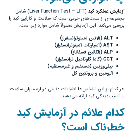
آزمایش عملکرد کبد
(Liver Function Test – LFT) شامل
مجموعه‌ای از تست‌های خونی است که سلامت و کارایی کبد را
بررسی می‌کند. این آزمایش معمولاً شامل موارد زیر است:
ALT (
آلانین آمینوترانسفراز
)
AST (
آسپارتات آمینوترانسفراز
)
ALP (
آلکالین فسفاتاز
)
GGT (
گاما گلوتامیل ترانسفراز
)
بیلی‌روبین (مستقیم و غیرمستقیم
)
آلبومین و پروتئین کل
هر کدام از این شاخص‌ها اطلاعات دقیقی درباره میزان سلامت
یا آسیب‌دیدگی کبد ارائه می‌دهند.
کدام علائم در آزمایش کبد
خطرناک است؟