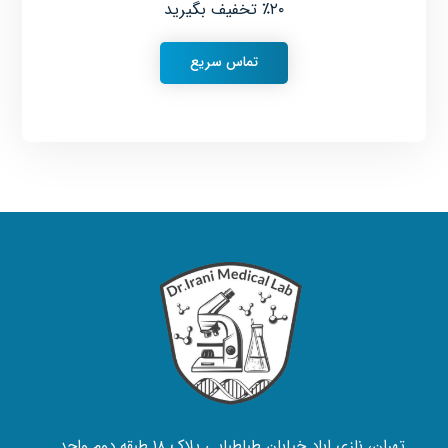
۲۰٪ تخفیف بگیرید
تماس سریع
تهران، نازی اباد خیابان طباطبایی پلاک ۱۸ طبقه دوم واحد