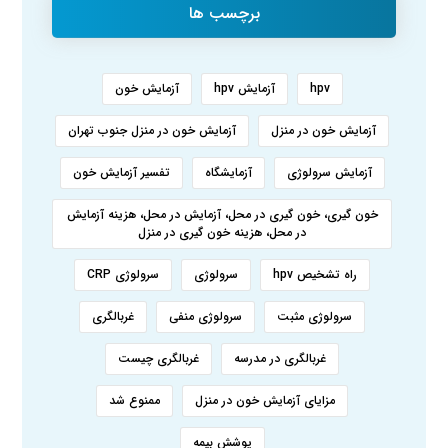
برچسب ها
hpv
آزمایش hpv
آزمایش خون
آزمایش خون در منزل
آزمایش خون در منزل جنوب تهران
آزمایش سرولوژی
آزمایشگاه
تفسیر آزمایش خون
خون گیری، خون گیری در محل، آزمایش در محل، هزینه آزمایش
در محل، هزینه خون گیری در منزل
راه تشخیص hpv
سرولوژی
سرولوژی CRP
سرولوژی مثبت
سرولوژی منفی
غربالگری
غربالگری در مدرسه
غربالگری چیست
مزایای آزمایش خون در منزل
ممنوع شد
پوشش بیمه