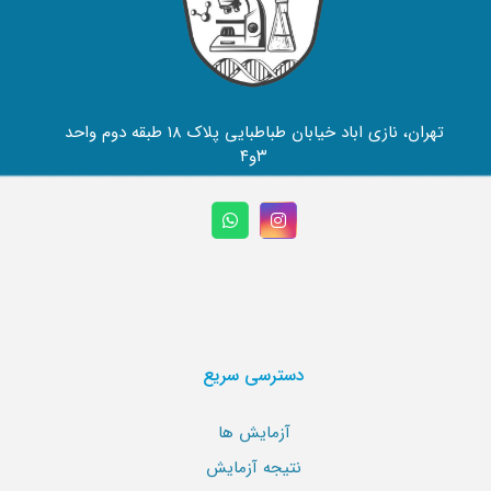
تهران، نازی اباد خیابان طباطبایی پلاک ۱۸ طبقه دوم واحد
۳و۴
دسترسی سریع
آزمایش ها
نتیجه آزمایش