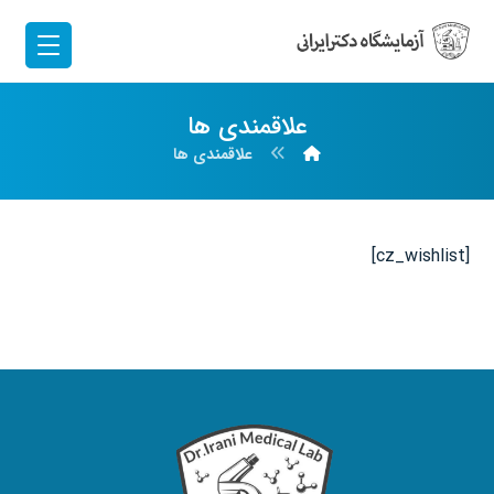
علاقمندی ها
علاقمندی ها
[cz_wishlist]